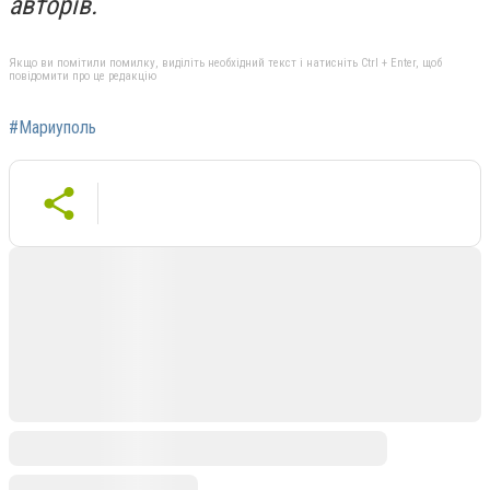
авторів.
Якщо ви помітили помилку, виділіть необхідний текст і натисніть Ctrl + Enter, щоб
повідомити про це редакцію
#Мариуполь