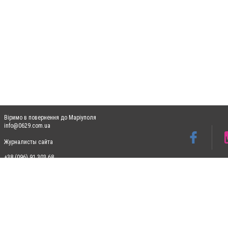
Віримо в повернення до Маріуполя
info@0629.com.ua
Журналисты сайта
+38 (096) 91 303 68
Допускається цитування матеріалів без отримання попередньої згоди 0629.com.ua за
пошукових систем гіперпосилання на цитовані статті не нижче другого абзацу в тек
Матеріали з плашками "Новини компаній", "Промо", "Партнерський матеріал", "Партнер
Реклама на сайті
Ф