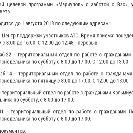
ий целевой программы «Мариуполь с заботой о Вас», 
вета.
дится до 1 августа 2018 по следующим адресам:
 - Центр поддержки участников АТО. Время приема: понеде
у с 8:00 до 16:00. С 12:00 до 12:48 - перерыв.
 каб.22 - территориальный отдел по работе с гражданами
онедельника по субботу с 8:00 до 17:00. С 12:00 до 13:00 -
 каб.14 - территориальный отдел по работе с гражданам
онедельника по пятницу с 8:00 до 17:00. С 12:00 до 13:00 -
 4 - территориальный отдел по работе с гражданами Кальмиу
ика по субботу, с 8:00 до 17:00.
.101 - территориальный отдел по работе с гражданами 
понедельника по субботу с 8:00 до 17:00.
документов: