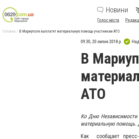
Новини
Голос міста
Редакц
Головна
В Мариуполе выплатят материальную помощь участникам АТО
09:30, 20 липня 2018 р.
Над
В Мариуп
материа
АТО
Ко Дню Независимости 
материальную помощь. 
Как сообщает пресс-с