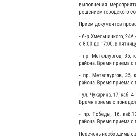
выполнения мероприят
решением городского со
Прием документов прово
- б-р Хмельницкого, 24А
с 8:00 до 17:00, в пятниц
- пр. Металлургов, 35,
района. Время приема с п
- пр. Металлургов, 35,
района. Время приема с п
- ул. Чукарина, 17, каб.
Время приема с понедельн
- пр. Победы, 16, каб
района. Время приема с 
Перечень необходимых 