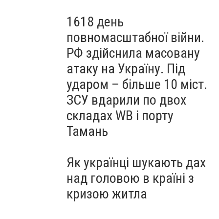
1618 день
повномасштабної війни.
РФ здійснила масовану
атаку на Україну. Під
ударом – більше 10 міст.
ЗСУ вдарили по двох
складах WB і порту
Тамань
Як українці шукають дах
над головою в країні з
кризою житла