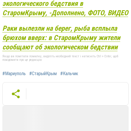
экологического бедствия в
Старом
Крыму,
-Дополнено, ФОТО, ВИДЕО
Раки вылезли на берег, рыба всплыла
брюхом вверх: в
Старом
Крыму
жители
сообщают об экологическом бедствии
Якщо ви помітили помилку, виділіть необхідний текст і натисніть Ctrl + Enter, щоб
повідомити про це редакцію
#Мариуполь
#СтарыйКрым
#Кальчик