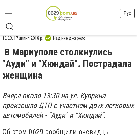
Рус
12:23, 17 липня 2018 р.
Надійне джерело
В Мариуполе столкнулись
"Ауди" и "Хюндай". Пострадала
женщина
Вчера около 13:30 на ул. Куприна
произошло ДТП с участием двух легковых
автомобилей - "Ауди" и "Хюндай".
Об этом 0629 сообщили очевидцы