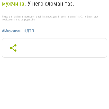
мужчина
. У него сломан таз.
Якщо ви помітили помилку, виділіть необхідний текст і натисніть Ctrl + Enter, щоб
повідомити про це редакцію
#Мариуполь
#ДТП