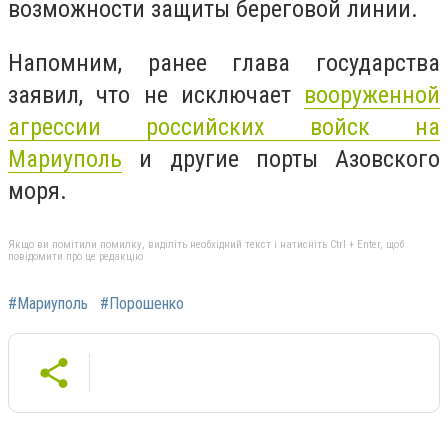
возможности защиты береговой линии.
Напомним, ранее глава государства
заявил, что не исключает
вооруженной
агрессии российских войск на
Мариуполь
и другие порты Азовского
моря.
Якщо ви помітили помилку, виділіть необхідний текст і натисніть Ctrl + Enter, щоб
повідомити про це редакцію
#Мариуполь
#Порошенко