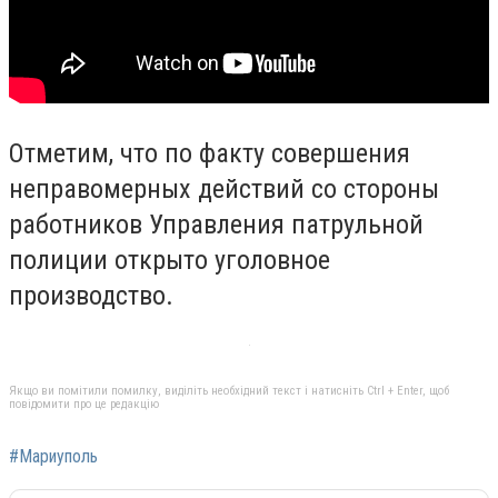
Отметим, что по факту совершения
неправомерных действий со стороны
работников Управления патрульной
полиции открыто уголовное
производство.
Якщо ви помітили помилку, виділіть необхідний текст і натисніть Ctrl + Enter, щоб
повідомити про це редакцію
#Мариуполь