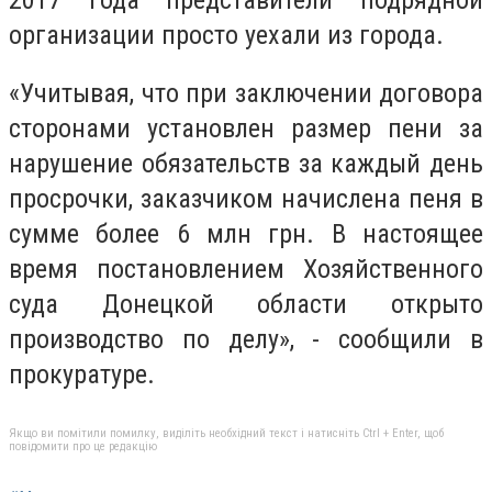
организации просто уехали из города.
«Учитывая, что при заключении договора
сторонами установлен размер пени за
нарушение обязательств за каждый день
просрочки, заказчиком начислена пеня в
сумме более 6 млн грн. В настоящее
время постановлением Хозяйственного
суда Донецкой области открыто
производство по делу», - сообщили в
прокуратуре.
Якщо ви помітили помилку, виділіть необхідний текст і натисніть Ctrl + Enter, щоб
повідомити про це редакцію