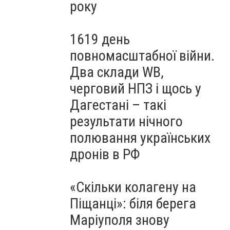
року
1619 день
повномасштабної війни.
Два склади WB,
черговий НПЗ і щось у
Дагестані – такі
результати нічного
полювання українських
дронів в РФ
«Скільки колагену на
Піщанці»: біля берега
Маріуполя знову