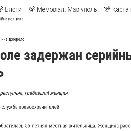
Блоги
Меморіал. Маріуполь
Карта 
ійна політика
ійне джерело
оле задержан серийн
ь
преступник, грабивший женщин
.
-служба правоохранителей.
братилась 56-летняя местная жительница. Женщина расск