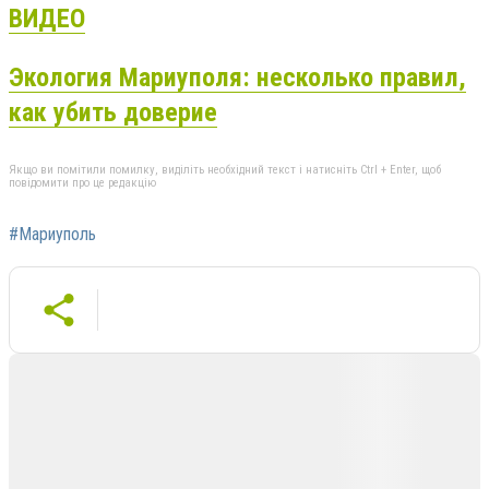
ВИДЕО
Экология Мариуполя: несколько правил,
как убить доверие
Якщо ви помітили помилку, виділіть необхідний текст і натисніть Ctrl + Enter, щоб
повідомити про це редакцію
#Мариуполь