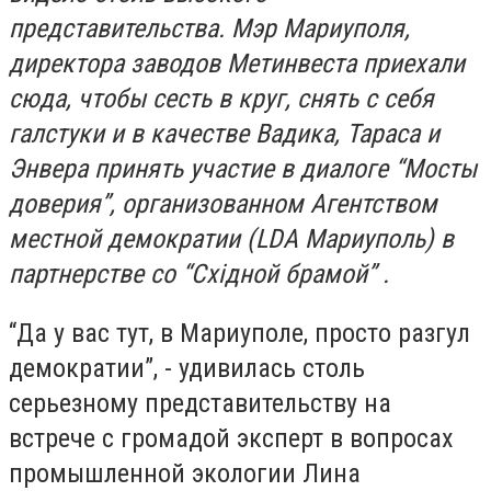
представительства. Мэр Мариуполя,
директора заводов Метинвеста приехали
сюда, чтобы сесть в круг, снять с себя
галстуки и в качестве Вадика, Тараса и
Энвера принять участие в диалоге “Мосты
доверия”, организованном Агентством
местной демократии (LDA Мариуполь) в
партнерстве со “Східной брамой” .
“Да у вас тут, в Мариуполе, просто разгул
демократии”, - удивилась столь
серьезному представительству на
встрече с громадой эксперт в вопросах
промышленной экологии Лина