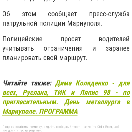
Об этом сообщает пресс-служба
патрульной полиции Мариуполя.
Полицейские просят водителей
учитывать ограничения и заранее
планировать свой маршрут.
Читайте также:
Дима Коляденко - для
всех, Руслана, ТИК и Ляпис 98 - по
пригласительным. День металлурга в
Мариуполе. ПРОГРАММА
Якщо ви помітили помилку, виділіть необхідний текст і натисніть Ctrl + Enter, щоб
повідомити про це редакцію