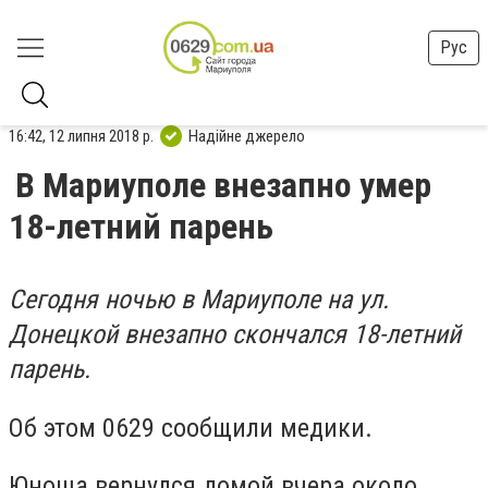
Рус
16:42, 12 липня 2018 р.
Надійне джерело
В Мариуполе внезапно умер
18-летний парень
Сегодня ночью в Мариуполе на ул.
Донецкой внезапно скончался 18-летний
парень.
Об этом 0629 сообщили медики.
Юноша вернулся домой вчера около