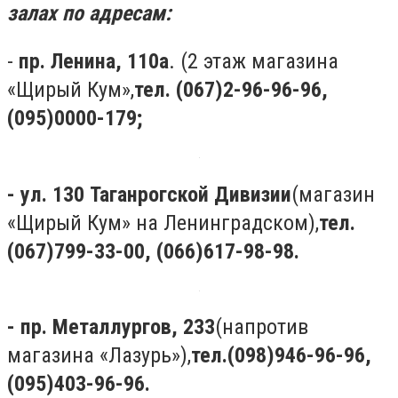
залах по адресам:
-
пр. Ленина, 110а
. (2 этаж магазина
«Щирый Кум»,
тел. (067)2-96-96-96,
(095)0000-179;
- ул. 130 Таганрогской Дивизии
(магазин
«Щирый Кум» на Ленинградском),
тел.
(067)799-33-00, (066)617-98-98.
- пр. Металлургов, 233
(напротив
магазина «Лазурь»),
тел.(098)946-96-96,
(095)403-96-96.