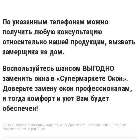
По указанным телефонам
можно
получить любую консультацию
относительно нашей продукции, вызвать
замерщика на дом.
Воспользуйтесь шансом ВЫГОДНО
заменить окна в «Супермаркете Окон».
Доверьте замену окон профессионалам,
и тогда комфорт и уют Вам будет
обеспечен!
Якщо ви помітили помилку, виділіть необхідний текст і натисніть Ctrl + Enter, щоб
повідомити про це редакцію