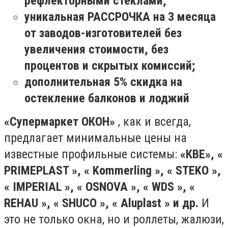
рефлекторными стеклами;
уникальная РАССРОЧКА на 3 месяца
от заводов-изготовителей без
увеличения стоимости, без
процентов и скрытых комиссий;
дополнительная 5% скидка на
остекление балконов и лоджий
«Супермаркет ОКОН»
, как и всегда,
предлагает минимальные цены на
известные профильные системы:
«КВЕ», «
PRIMEPLAST
»,
«
Kоmmerling
»,
«
STEKO
»,
«
IMPERIAL
», «
OSNOVA
»,
«
WDS
», «
REHAU
», «
SHUCO
», «
Aluplast
» и др.
И
это не только окна, но и роллеты, жалюзи,