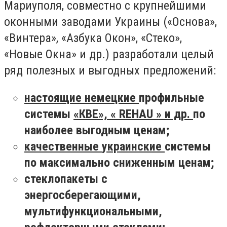
Мариуполя, совместно с крупнейшими
оконными заводами Украины («Основа»,
«Винтера», «Азбука Окон», «Стеко»,
«Новые Окна» и др.) разработали целый
ряд полезных и выгодных предложений:
настоящие
немецкие
профильные
системы
«КВЕ», «
REHAU
» и др.
по
наиболее выгодным ценам;
качественные
украинские
системы
по максимально сниженным ценам;
стеклопакеты с
энергосберегающими,
мультифункциональными,