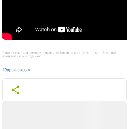
Якщо ви помітили помилку, виділіть необхідний текст і натисніть Ctrl + Enter, щоб
повідомити про це редакцію
#Украина.крым