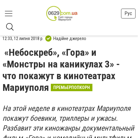
Рус
12:33, 12 липня 2018 р.
Надійне джерело
«Небоскреб», «Гора» и
«Монстры на каникулах 3» -
что покажут в кинотеатрах
Мариуполя
ПРЕМЬЕРПОПКОРН
На этой неделе в кинотеатрах Мариуполя
покажут боевики, триллеры и ужасы.
Разбавит эти киножанры документальный