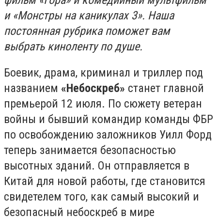
фильм «Гора» и комедийный мультфильм
и «Монстры на каникулах 3». Наша
постоянная рубрика поможет вам
выбрать киноленту по душе.
Боевик, драма, криминал и триллер под
названием
«Небоскреб»
станет главной
премьерой 12 июля. По сюжету ветеран
войны и бывший командир команды ФБР
по освобождению заложников Уилл Форд
теперь занимается безопасностью
высотных зданий. Он отправляется в
Китай для новой работы, где становится
свидетелем того, как самый высокий и
безопасный небоскреб в мире