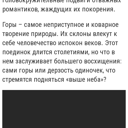
головокружительные подвиги отважных
романтиков, жаждущих их покорения.
Горы – самое неприступное и коварное
творение природы. Их склоны влекут к
себе человечество испокон веков. Этот
поединок длится столетиями, но что в
нем заслуживает большего восхищения:
сами горы или дерзость одиночек, что
стремятся подняться «выше неба»?