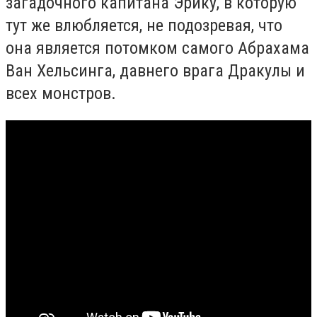
загадочного капитана Эрику, в которую
тут же влюбляется, не подозревая, что
она является потомком самого Абрахама
Ван Хельсинга, давнего врага Дракулы и
всех монстров.