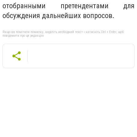
отобранными претендентами для
обсуждения дальнейших вопросов.
Якщо ви помітили помилку, виділіть необхідний текст і натисніть Ctrl + Enter, щоб
повідомити про це редакцію