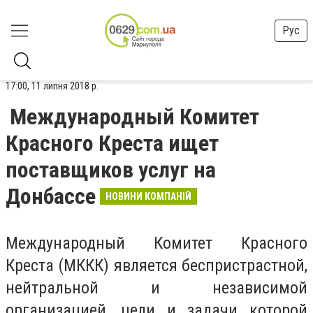
Рус
17:00, 11 липня 2018 р.
Международный Комитет
Красного Креста ищет
поставщиков услуг на
Донбассе
НОВИНИ КОМПАНІЙ
Международный Комитет Красного
Креста (МККК) является беспристрастной,
нейтральной и независимой
организацией, цели и задачи которой