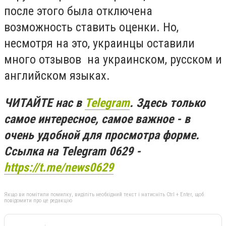
после этого была отключена
возможность ставить оценки. Но,
несмотря на это, украинцы оставили
много отзывов на украинском, русском и
английском языках.
ЧИТАЙТЕ нас в
Telegram
. Здесь только
самое интересное, самое важное - в
очень удобной для просмотра форме.
Ссылка на Telegram 0629 -
https://t.me/news0629
Якщо ви помітили помилку, виділіть необхідний текст і натисніть Ctrl + Enter, щоб
повідомити про це редакцію