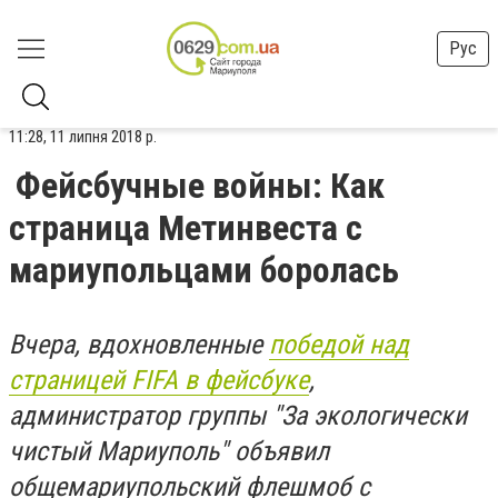
Рус
11:28, 11 липня 2018 р.
Фейсбучные войны: Как
страница Метинвеста с
мариупольцами боролась
Вчера, вдохновленные
победой над
страницей FIFA в фейсбуке
,
администратор группы "За экологически
чистый Мариуполь" объявил
общемариупольский флешмоб с