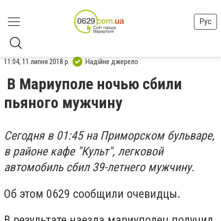
Рус
11:04, 11 липня 2018 р.
Надійне джерело
В Мариуполе ночью сбили
пьяного мужчину
Сегодня в 01:45 на Приморском бульваре,
в районе кафе "Культ", легковой
автомобиль сбил 39-летнего мужчину.
Об этом 0629 сообщили очевидцы.
В результате наезда мариуполец получил