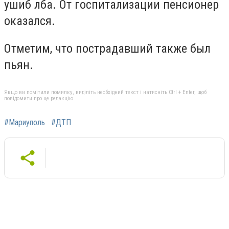
ушиб лба. От госпитализации пенсионер
оказался.
Отметим, что пострадавший также был
пьян.
Якщо ви помітили помилку, виділіть необхідний текст і натисніть Ctrl + Enter, щоб
повідомити про це редакцію
#Мариуполь
#ДТП