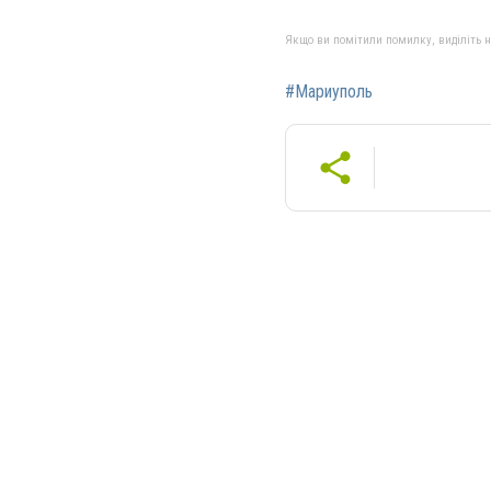
Якщо ви помітили помилку, виділіть нео
#Мариуполь