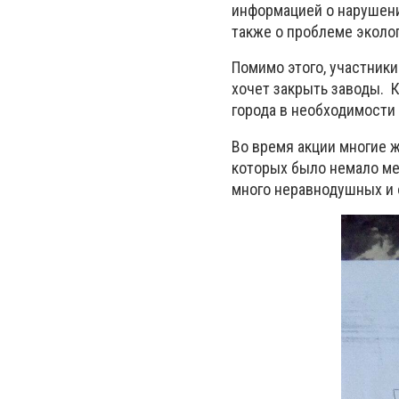
информацией о нарушени
также о проблеме эколо
Помимо этого, участники
хочет закрыть заводы. 
города в необходимости
Во время акции многие 
которых было немало ме
много неравнодушных и 