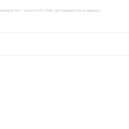
бхідний текст і натисніть Ctrl + Enter, щоб повідомити про це редакцію