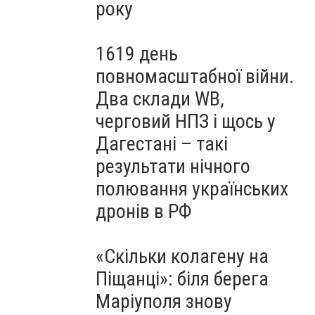
року
1619 день
повномасштабної війни.
Два склади WB,
черговий НПЗ і щось у
Дагестані – такі
результати нічного
полювання українських
дронів в РФ
«Скільки колагену на
Піщанці»: біля берега
Маріуполя знову