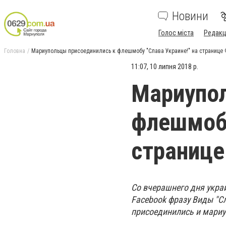
Новини
Голос міста
Редакц
Головна
Мариупольцы присоединились к флешмобу "Слава Украине!" на странице
11:07, 10 липня 2018 р.
Мариупол
флешмобу
страниц
Со вчерашнего дня укра
Facebook фразу Виды "Сл
присоединились и мари