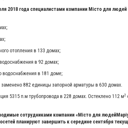
юля 2018 года специалистами компании
Місто для людей
мах;
ах;
ьного отопления в 133 домах;
о водоснабжения в 92 домах;
го водоснабжения в 181 доме;
 заменено 882 единицы запорной арматуры в 630 домах.
2
ция 5315 п.м трубопровода в 228 домах. Остеклено 112 м
водимые сотрудниками компании «Місто для людейМарі
осетей планируют завершить к середине сентября текущ