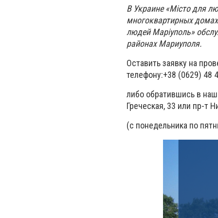
В Украине «Місто для л
многоквартирных домах 
людей Маріуполь» обсл
районах Мариуполя.
Оставить заявку на про
телефону:+38 (0629) 48 48
либо обратившись в наш
Греческая, 33 или пр-т Н
(с понедельника по пятни