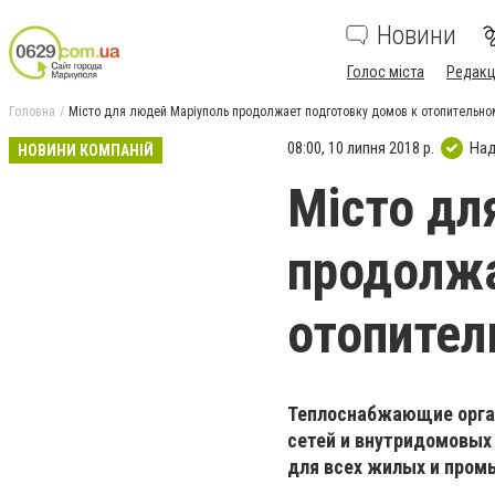
Новини
Голос міста
Редакц
Головна
Місто для людей Маріуполь продолжает подготовку домов к отопительно
08:00, 10 липня 2018 р.
Над
НОВИНИ КОМПАНІЙ
Місто дл
продолжа
отопител
Теплоснабжающие орга
сетей и внутридомовых 
для всех жилых и пром