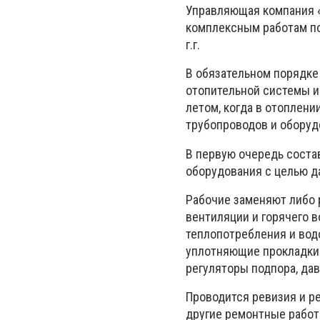
Управляющая компания «
комплексным работам по
г.г.
В обязательном порядке
отопительной системы и
летом, когда в отоплен
трубопроводов и оборуд
В первую очередь соста
оборудования с целью д
Рабочие заменяют либо 
вентиляции и горячего 
теплопотребления и вод
уплотняющие прокладки
регуляторы подпора, дав
Проводится ревизия и р
другие ремонтные работы