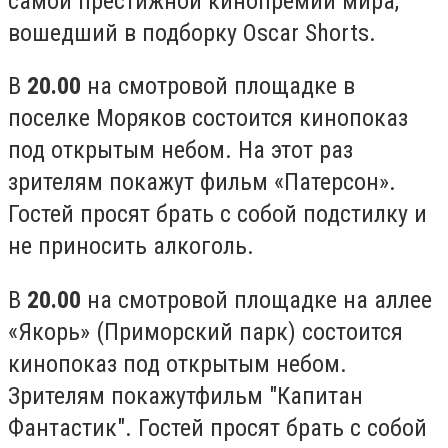
самой престижной кинопремии мира,
вошедший в подборку Oscar Shorts.
В
20.00
на смотровой площадке в
поселке Моряков состоится кинопоказ
под открытым небом. На этот раз
зрителям покажут фильм «Патерсон».
Гостей просят брать с собой подстилку и
не приносить алкоголь.
В
20.00
на смотровой площадке на аллее
«Якорь» (Приморский парк) состоится
кинопоказ под открытым небом.
Зрителям покажутфильм "Капитан
Фантастик". Гостей просят брать с собой