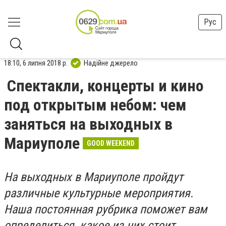
Рус
18:10, 6 липня 2018 р.
Надійне джерело
Спектакли, концерты и кино
под открытым небом: чем
заняться на выходных в
Мариуполе
GOOD WEEKEND
На в
ыходных в Мариуполе пройдут
различные культурные мероприятия.
Наша постоянная рубрика поможет вам
определиться, какое из них стоит