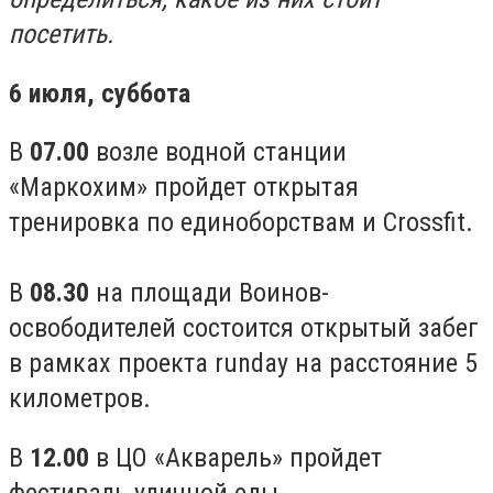
посетить.
6 июля, суббота
В
07.00
возле водной станции
«Маркохим» пройдет открытая
тренировка по единоборствам и Crossfit.
В
08.30
на площади Воинов-
освободителей
состоится о
ткрытый забег
в рамках проекта runday на расстояние 5
километров.
В
12.00
в ЦО «Акварель» пройдет
фестиваль уличной еды.