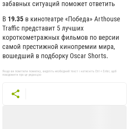
забавных ситуаций поможет ответить
В
19.35
в кинотеатре «Победа» Arthouse
Traffic представит 5 лучших
короткометражных фильмов по версии
самой престижной кинопремии мира,
вошедший в подборку Oscar Shorts.
Якщо ви помітили помилку, виділіть необхідний текст і натисніть Ctrl + Enter, щоб
повідомити про це редакцію