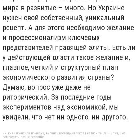
мира в развитые – много. Но Украине
нужен свой собственный, уникальный
рецепт. А для этого необходимо желание
и профессионализм ключевых
представителей правящей элиты. Есть ли
у действующей власти такое желание и,
главное, четкий и структурный план
экономического развития страны?
Думаю, вопрос уже даже не
риторический. За последние годы
экспериментов над экономикой, мы
увидели, что нет ни одного, ни другого.
Якщо ви помітили помилку, виділіть необхідний текст і натисніть Ctrl + Enter, щоб
повідомити про це редакцію