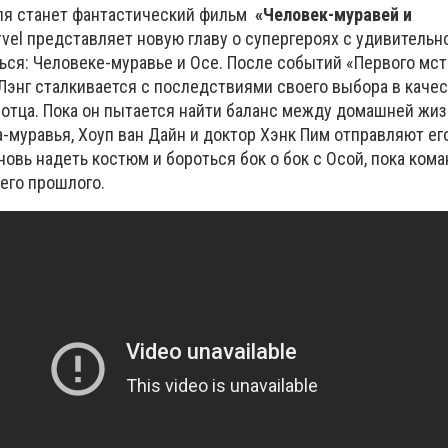
ля станет фантастический фильм
«Человек-муравей и
vel представляет новую главу о супергероях с удивительн
ся: Человеке-муравье и Осе. После событий «Первого мст
Лэнг сталкивается с последствиями своего выбора в каче
е отца. Пока он пытается найти баланс между домашней жи
-муравья, Хоуп ван Дайн и доктор Хэнк Пим отправляют ег
овь надеть костюм и бороться бок о бок с Осой, пока кома
его прошлого.