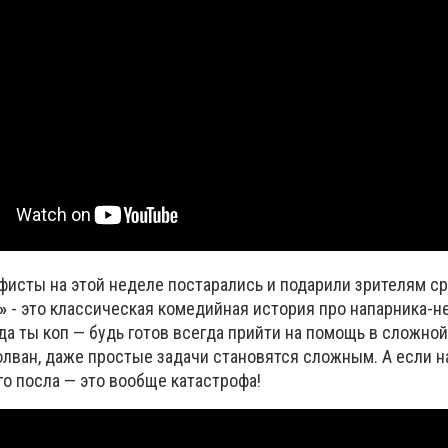
фисты на этой неделе постарались и подарили зрителям ср
»
- это
классическая комедийная история про напарника-н
гда ты коп — будь готов всегда прийти на помощь в сложной
олван, даже простые задачи становятся сложным. А если 
о посла — это вообще катастрофа!