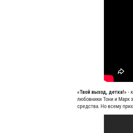
«Твой выход, детка!»
- 
любовники Тони и Марк з
средства. Но всему прих