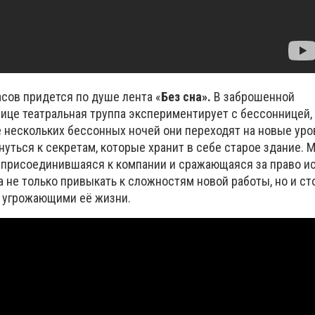
ов придется по душе лента «
Без сна».
В заброшенной
ице театральная труппа экспериментирует с бессонницей, 
е нескольких бессонных ночей они переходят на новые уро
уться к секретам, которые хранит в себе старое здание. 
о присоединившаяся к компании и сражающаяся за право и
 не только привыкать к сложностям новой работы, но и ст
 угрожающими её жизни.