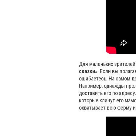
Для маленьких зрителей
сказки
»
.
Если вы полагае
ошибаетесь. На самом д
Например, однажды прол
доставить его по адресу
которые кличут его мамо
охватывает всю ферму и