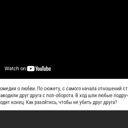
комедия о любви.
По сюжету, с самого начала отношений с
аводили друг друга с пол-оборота. В ход шли любые подр
одит конец. Как разойтись, чтобы не убить друг друга?