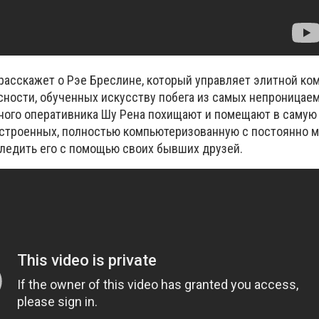
расскажет о
Рэе Бреслине, который управляет элитной ко
сности, обученных искусству побега из самых непроницае
нного оперативника Шу Рена похищают и помещают в саму
остроенных, полностью компьютеризованную с постоянно
ледить его с помощью своих бывших друзей.