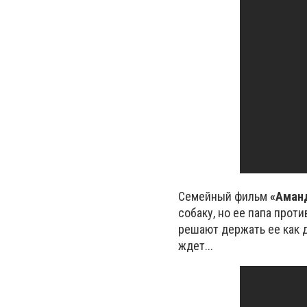
Семейный фильм
«
Аманд
собаку, но ее папа прот
решают держать ее как 
ждет...