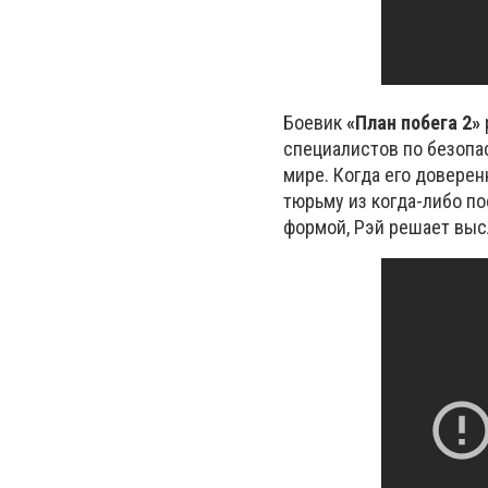
Боевик
«План побега 2
»
специалистов по безопа
мире. Когда его довере
тюрьму из когда-либо п
формой, Рэй решает выс