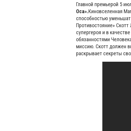
Главной премьерой 5 ию
Оса».
Киновселенная Mar
способностью уменьшать
Противостояние» Скотт 
супергероя и в качеств
обязанностями Человека
миссию. Скотт должен вн
раскрывает секреты сво