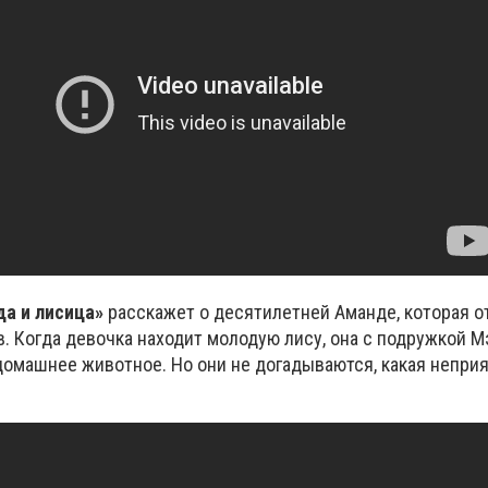
а и лисица
»
расскажет о десятилетней Аманде, которая 
ив. Когда девочка находит молодую лису, она с подружкой М
домашнее животное. Но они не догадываются, какая неприя