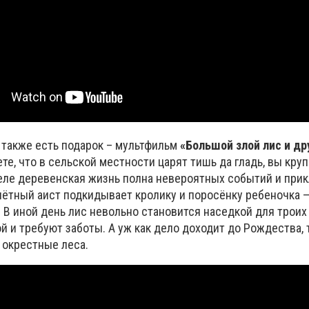
 также есть подарок – мультфильм
«Большой злой лис и др
те, что в сельской местности царят тишь да гладь, вы кру
еле деревенская жизнь полна невероятных событий и при
ётный аист подкидывает кролику и поросёнку ребеночка —
. В иной день лис невольно становится наседкой для троих
й и требуют заботы. А уж как дело доходит до Рождества, 
 окрестные леса.