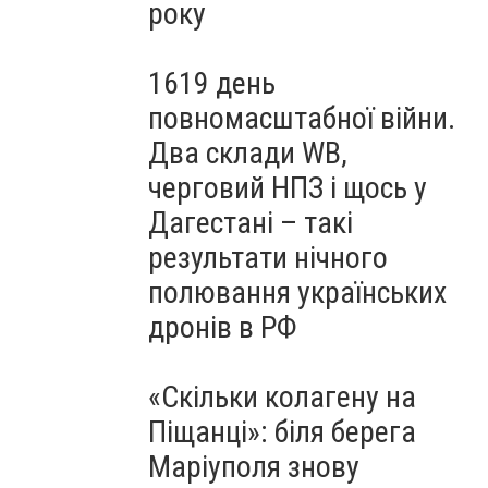
року
1619 день
повномасштабної війни.
Два склади WB,
черговий НПЗ і щось у
Дагестані – такі
результати нічного
полювання українських
дронів в РФ
«Скільки колагену на
Піщанці»: біля берега
Маріуполя знову