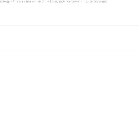
бхідний текст і натисніть Ctrl + Enter, щоб повідомити про це редакцію