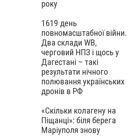
року
1619 день
повномасштабної війни.
Два склади WB,
черговий НПЗ і щось у
Дагестані – такі
результати нічного
полювання українських
дронів в РФ
«Скільки колагену на
Піщанці»: біля берега
Маріуполя знову