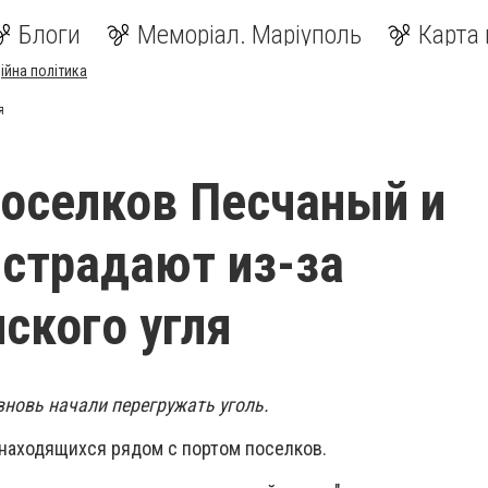
Блоги
Меморіал. Маріуполь
Карта 
ійна політика
я
оселков Песчаный и
страдают из-за
ского угля
вновь начали перегружать уголь.
 находящихся рядом с портом поселков.