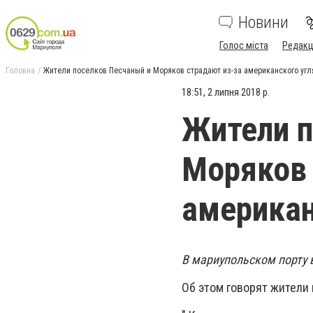
Новини
Голос міста
Редакц
Головна
Жители поселков Песчаный и Моряков страдают из-за американского угл
18:51, 2 липня 2018 р.
Жители п
Моряков 
американ
В мариупольском порту 
Об этом говорят жители