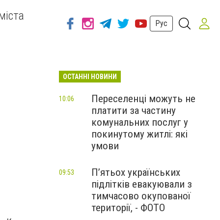
міста
Рус
ОСТАННІ НОВИНИ
Переселенці можуть не
10:06
платити за частину
комунальних послуг у
покинутому житлі: які
умови
П’ятьох українських
09:53
підлітків евакуювали з
тимчасово окупованої
території, - ФОТО