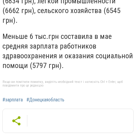
(6834 грн), легкой промышленности
(6662 грн), сельского хозяйства (6545
грн).
Меньше 6 тыс.грн составила в мае
средняя зарплата работников
здравоохранения и оказания социальной
помощи (5797 грн).
Якщо ви помітили помилку, виділіть необхідний текст і натисніть Ctrl + Enter, щоб
повідомити про це редакцію
#зарплата
#Донецкаяобласть