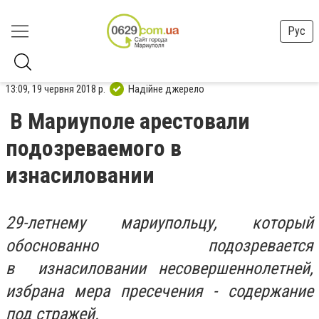
Рус
13:09, 19 червня 2018 р.
Надійне джерело
В Мариуполе арестовали
подозреваемого в
изнасиловании
29-летнему мариупольцу, который
обоснованно подозревается
в
изнасиловании несовершеннолетней,
избрана мера пресечения - содержание
под стражей.