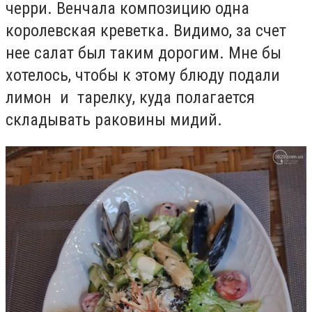
черри.
Венчала композицию одна
королевская креветка. Видимо, за счет
нее салат был таким дорогим. Мне бы
хотелось, чтобы к этому блюду подали
лимон и тарелку, куда полагается
складывать раковины мидий.