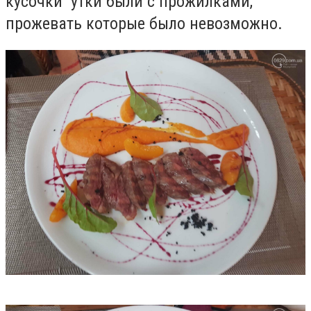
кусочки утки были с прожилками,
прожевать которые было невозможно.