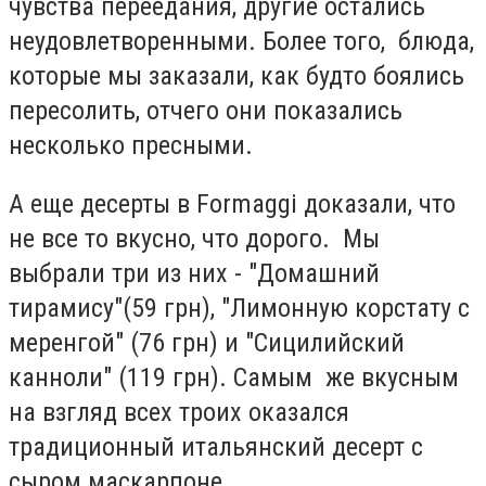
чувства переедания, другие остались
неудовлетворенными.
Более того, блюда,
которые мы заказали, как будто боялись
пересолить, отчего они показались
несколько пресными.
А еще десерты в Formaggi доказали, что
не все то вкусно, что дорого. Мы
выбрали три из них - "Домашний
тирамису"(59 грн), "Лимонную корстату с
меренгой" (76 грн) и "Сицилийский
канноли" (119 грн). Самым же вкусным
на взгляд всех троих оказался
традиционный итальянский десерт с
сыром маскарпоне.