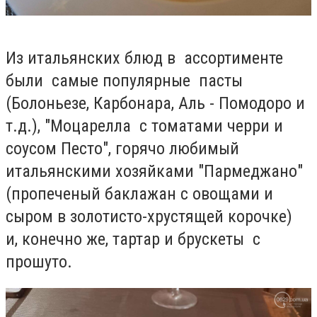
Из итальянских блюд в ассортименте
были
самые популярные пасты
(Болоньезе, Карбонара, Аль - Помодоро и
т.д.), "Моцарелла с томатами черри и
соусом Песто", горячо любимый
итальянскими хозяйками "Пармеджано"
(пропеченый баклажан с овощами и
сыром в золотисто-хрустящей корочке)
и, конечно же, тартар и брускеты с
прошуто.