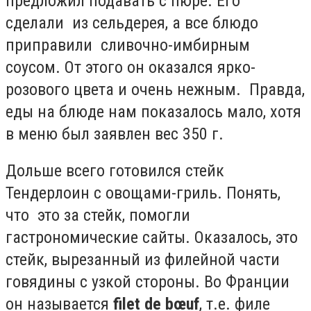
предложил подавать с пюре. Его
сделали из сельдерея, а все блюдо
приправили сливочно-имбирным
соусом. От этого он оказался ярко-
розового цвета и очень нежным. Правда,
еды на блюде нам показалось мало, хотя
в меню был заявлен вес 350 г.
Дольше всего готовился стейк
Тендерлоин с овощами-гриль. Понять,
что это за стейк
, помогли
гастрономические сайты. Оказалось, это
стейк, вырезанный из филейной части
говядины с узкой стороны. Во Франции
он называется
filet de bœuf
, т.е. филе