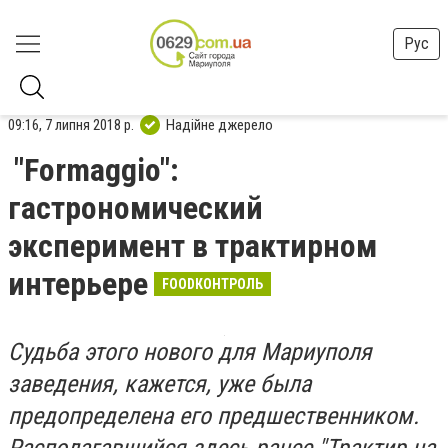
Рус
09:16, 7 липня 2018 р.
Надійне джерело
"Formaggio":
гастрономический
эксперимент в трактирном
интерьере
FOODКОНТРОЛЬ
Судьба этого нового для Мариуполя
заведения, кажется, уже была
предопределена его предшественником.