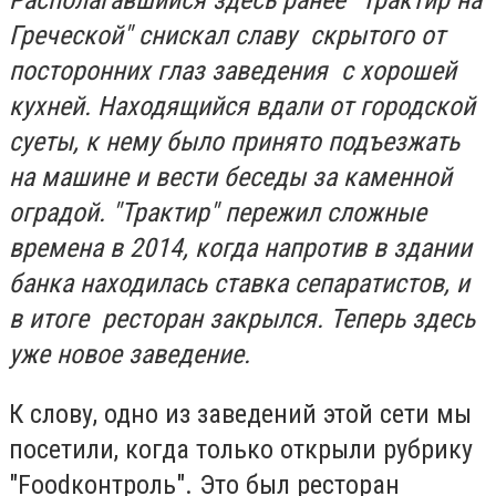
Располагавшийся здесь ранее "Трактир на
Греческой" снискал славу скрытого от
посторонних глаз заведения с хорошей
кухней. Находящийся вдали от городской
суеты, к нему было принято подъезжать
на машине и вести беседы за каменной
оградой. "Трактир" пережил сложные
времена в 2014, когда напротив в здании
банка находилась ставка сепаратистов, и
в итоге ресторан закрылся. Теперь здесь
уже новое заведение.
К слову, одно из заведений этой сети мы
посетили, когда только открыли рубрику
"Foodконтроль". Это был ресторан