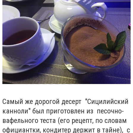
Самый же дорогой десерт "Сицилийский
канноли" был приготовлен из песочно-
вафельного теста (его рецепт, по словам
официантки, кондитер держит в тайне), с