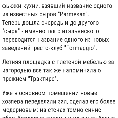
фьюжн-кухни, взявший название одного
из известных сыров "Parmesan".
Теперь
дошла очередь и до другого
"сыра" - именно так с итальянского
переводится название одного из новых
заведений ресто-клуб "Formaggio".
Летняя площадка с плетеной мебелью за
изгородью все так же напоминала о
прежнем "Трактире".
Уже в основном помещении новые
хозяева переделали зал, сделав его более
модерновым: на стенах темно-синие