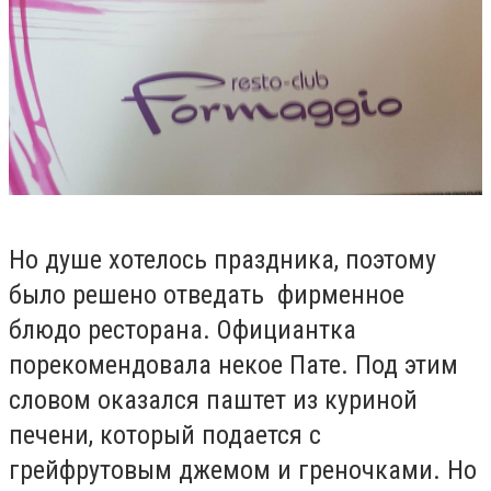
Но душе хотелось праздника, поэтому
было решено отведать фирменное
блюдо ресторана. Официантка
порекомендовала некое Пате. Под этим
словом оказался паштет из куриной
печени, который подается с
грейфрутовым джемом и греночками. Но