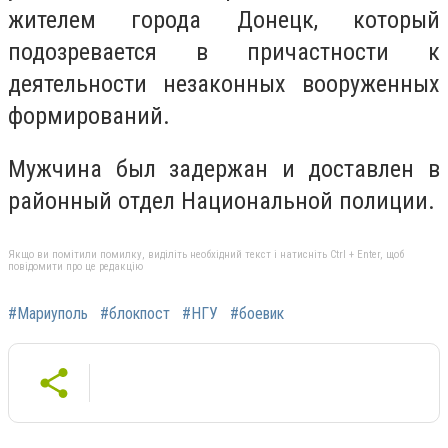
жителем города Донецк, который
подозревается в причастности к
деятельности незаконных вооруженных
формирований.
Мужчина был задержан и доставлен в
районный отдел Национальной полиции.
Якщо ви помітили помилку, виділіть необхідний текст і натисніть Ctrl + Enter, щоб
повідомити про це редакцію
#Мариуполь
#блокпост
#НГУ
#боевик