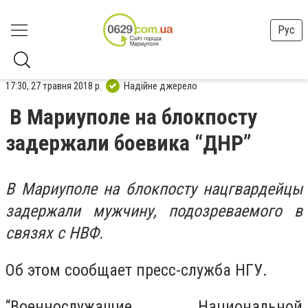
Рус
17:30, 27 травня 2018 р.
Надійне джерело
В Мариуполе на блокпосту
задержали боевика “ДНР”
В Мариуполе на блокпосту нацгвардейцы
задержали мужчину, подозреваемого в
связях с НВФ.
Об этом сообщает пресс-служба НГУ.
“Военнослужащие Национальной