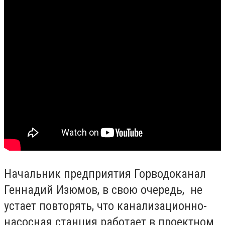
Начальник предприятия Горводоканал
Геннадий Изюмов, в свою очередь, не
устает повторять, что канализационно-
насосная станция работает в проектном