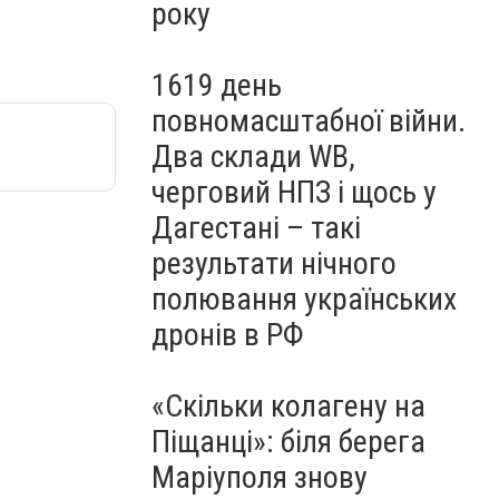
року
1619 день
повномасштабної війни.
Два склади WB,
черговий НПЗ і щось у
Дагестані – такі
результати нічного
полювання українських
дронів в РФ
«Скільки колагену на
Піщанці»: біля берега
Маріуполя знову