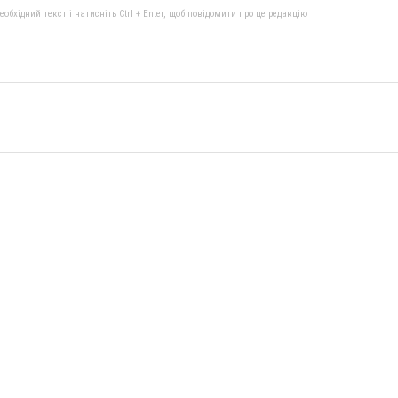
бхідний текст і натисніть Ctrl + Enter, щоб повідомити про це редакцію