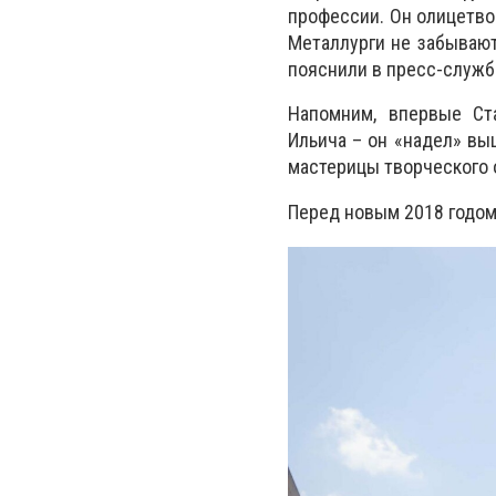
профессии. Он олицетво
Металлурги не забывают
пояснили в пресс-служб
Напомним, впервые Ст
Ильича – он «надел» вы
мастерицы творческого
Перед новым 2018 годом