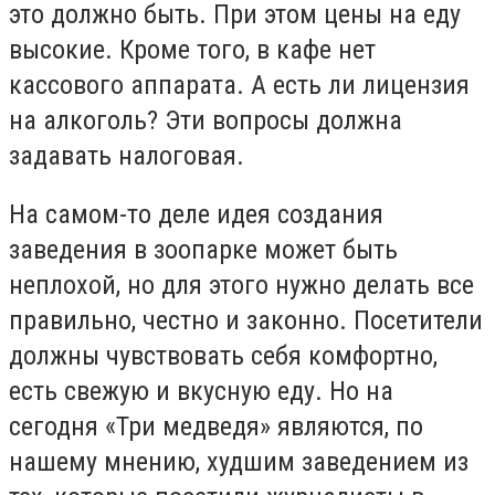
это должно быть. При этом цены на еду
высокие. Кроме того, в кафе нет
кассового аппарата. А есть ли лицензия
на алкоголь? Эти вопросы должна
задавать налоговая.
На самом-то деле идея создания
заведения в зоопарке может быть
неплохой, но для этого нужно делать все
правильно, честно и законно. Посетители
должны чувствовать себя комфортно,
есть свежую и вкусную еду. Но на
сегодня «Три медведя» являются, по
нашему мнению, худшим заведением из