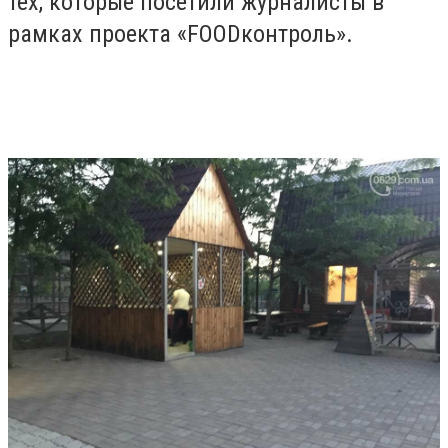
тех, которые посетили журналисты в
рамках проекта «FOODконтроль».