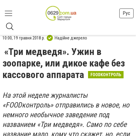
Рус
10:00, 19 травня 2018 р.
Надійне джерело
«Три медведя». Ужин в
зоопарке, или дикое кафе без
кассового аппарата
FOODКОНТРОЛЬ
На этой неделе журналисты
«FOODконтроль» отправились в новое, но
немного необычное заведение под
названием «Три медведя». Само по себе
название мало, кому что скажет, но, если