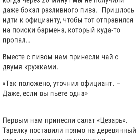
когда через 20 минут мы не получили
даже бокал разливного пива. Пришлось
идти к официанту, чтобы тот отправился
на поиски бармена, который куда-то
пропал…
Вместе с пивом нам принесли чай с
двумя кружками.
«Так положено, уточнил официант. –
Даже, если вы пьете одна»
Первым нам принесли салат «Цезарь».
Тарелку поставили прямо на деревянный