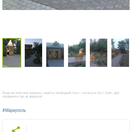
Якщо ви помітили помилку, виділіть необхідний текст і натисніть Ctrl + Enter, щоб
повідомити про це редакцію
#Мариуполь