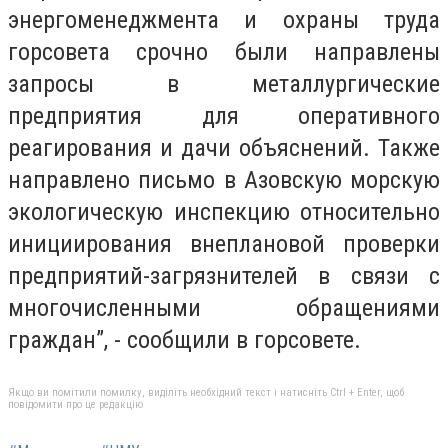
энергоменеджмента и охраны труда
горсовета срочно были направлены
запросы в металлургические
предприятия для оперативного
реагирования и дачи объяснений. Также
направлено письмо в Азовскую морскую
экологическую инспекцию относительно
инициирования внеплановой проверки
предприятий-загрязнителей в связи с
многочисленными обращениями
граждан”, - сообщили в горсовете.
Якщо ви помітили помилку, виділіть необхідний текст і натисніть Ctrl + Enter, щоб
повідомити про це редакцію