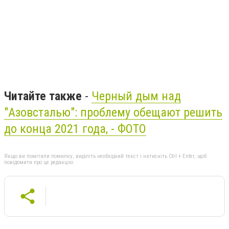
Читайте также
-
Черный дым над
"Азовсталью": проблему обещают решить
до конца 2021 года, - ФОТО
Якщо ви помітили помилку, виділіть необхідний текст і натисніть Ctrl + Enter, щоб
повідомити про це редакцію