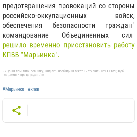
предотвращения провокаций со стороны
российско-оккупационных войск,
обеспечения безопасности граждан"
командование Объединенных сил
решило временно приостановить работу
КПВВ "Марьинка".
Якщо ви помітили помилку, виділіть необхідний текст і натисніть Ctrl + Enter, щоб
повідомити про це редакцію
#Марьинка
#кпвв