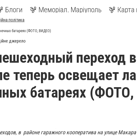
Блоги
Меморіал. Маріуполь
Карта 
ійна політика
нечных батареях (ФОТО, ВИДЕО)
ійне джерело
ешеходный переход в
е теперь освещает л
чных батареях (ФОТО,
еходов, в районе гаражного кооператива на улице Макара