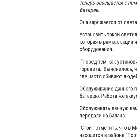
теперь освещается с по
батарее.
Она заряжается от света
Установить такой светил
которая в рамках акций 
оборудования.
"Перед тем, как устано
горсвета. Выяснилось, ч
где часто сбивают людей
Обслуживание данного п
батарею. Работа же акку
Обслуживать данную лам
передали на баланс.
Стоит отметить, что в 
находится в районе "Порт