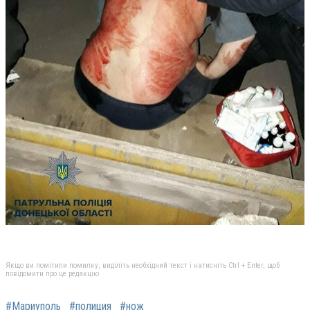
Якщо ви помітили помилку, виділіть необхідний текст і натисніть Ctrl + Enter, щоб
повідомити про це редакцію
#Мариуполь
#полиция
#нож