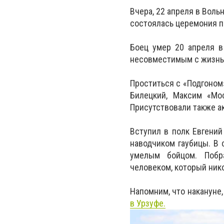
Вчера, 22 апреля в Воль
состоялась церемония п
Боец умер 20 апреля в
несовместимым с жизнь
Проститься с «Подгоном
Билецкий, Максим «Мо
Присутствовали также а
Вступил в полк Евгений
наводчиком гаубицы. В
умелым бойцом. Побр
человеком, который ник
Напомним, что накануне,
в Урзуфе.