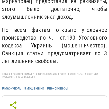
мариуполец предоставил ее реквизиты,
этого было достаточно, чтобы
злоумышленник знал доход.
По всем фактам открыто уголовное
производство по ч.1 ст.190 Уголовного
кодекса Украины (мошенничество).
Санкция статьи предусматривает до 3
лет лишения свободы.
Якщо ви помітили помилку, виділіть необхідний текст і натисніть Ctrl + Enter, щоб
повідомити про це редакцію
#Мариуполь
#мошенники
#пенсионеры