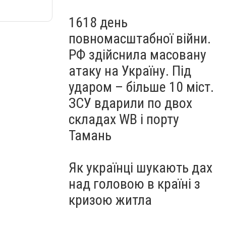
1618 день
повномасштабної війни.
РФ здійснила масовану
атаку на Україну. Під
ударом – більше 10 міст.
ЗСУ вдарили по двох
складах WB і порту
Тамань
Як українці шукають дах
над головою в країні з
кризою житла