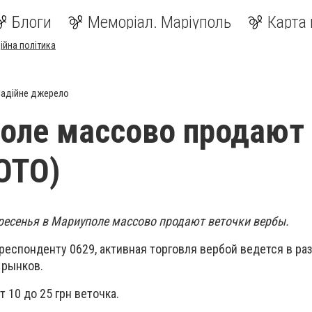
Блоги
Меморіал. Маріуполь
Карта 
ійна політика
адійне джерело
оле массово продают
ОТО)
ресенья в Мариуполе массово продают веточки вербы.
респонденту 0629, активная торговля вербой ведется в ра
 рынков.
 10 до 25 грн веточка.