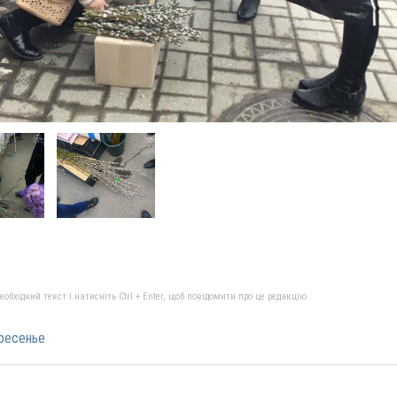
бхідний текст і натисніть Ctrl + Enter, щоб повідомити про це редакцію
ресенье