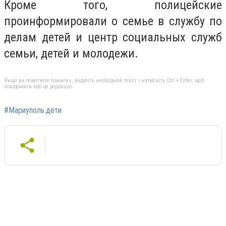
Кроме того, полицейские
проинформировали о семье в службу по
делам детей и центр социальных служб
семьи, детей и молодежи.
Якщо ви помітили помилку, виділіть необхідний текст і натисніть Ctrl + Enter, щоб
повідомити про це редакцію
#Мариуполь.дети