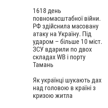
1618 день
повномасштабної війни.
РФ здійснила масовану
атаку на Україну. Під
ударом – більше 10 міст.
ЗСУ вдарили по двох
складах WB і порту
Тамань
Як українці шукають дах
над головою в країні з
кризою житла