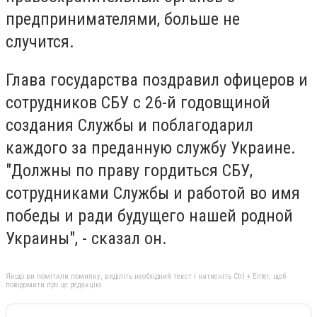
предпринимателями, больше не
случится.
Глава государства поздравил офицеров и
сотрудников СБУ с 26-й годовщиной
создания Службы и поблагодарил
каждого за преданную службу Украине.
"Должны по праву гордиться СБУ,
сотрудниками Службы и работой во имя
победы и ради будущего нашей родной
Украины", - сказал он.
Якщо ви помітили помилку, виділіть необхідний текст і натисніть Ctrl + Enter, щоб
повідомити про це редакцію