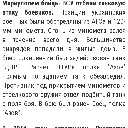
Мариуполем бойцы ВСУ отбили танковую
атаку боевиков.
Позиции украинских
военных были обстреляны из АГСа и 120-
мм миномета. Огонь из миномета велся
в течение всего дня. Большинство
снарядов попадали в жилые дома. В
боестолкновении был задействован танк
"ДНР". Расчет ПТУРа полка "Азов"
прямым попаданием танк обезвредил.
Противник под прикрытием минометов и
стрелкового оружия отвел подбитый танк
с поля боя. В бою был ранен боец полка
“Азов”.