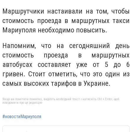
Маршрутчики настаивали на том, чтобы
стоимость проезда в маршрутных такси
Мариуполя необходимо повысить.
Напомним, что на сегодняшний день
стоимость проезда в маршрутных
автобусах составляет уже от 5 до 6
гривен. Стоит отметить, что это один из
самых высоких тарифов в Украине.
Якщо ви помітили помилку, виділіть необхідний текст і натисніть Ctrl + Enter, щоб
повідомити про це редакцію
#новостиМариуполя