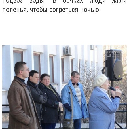
подвоз воды. В бочках люди жгли
поленья, чтобы согреться ночью.