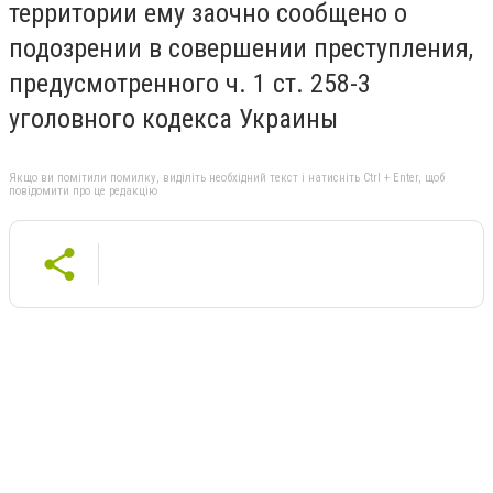
территории ему заочно сообщено о
подозрении в совершении преступления,
предусмотренного ч. 1 ст. 258-3
уголовного кодекса Украины
Якщо ви помітили помилку, виділіть необхідний текст і натисніть Ctrl + Enter, щоб
повідомити про це редакцію