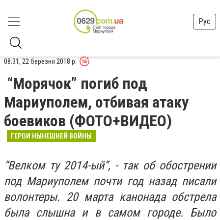
Рус
08:31, 22 березня 2018 р.
“Морячок” погиб под
Мариуполем, отбивая атаку
боевиков (ФОТО+ВИДЕО)
ГЕРОИ НЫНЕШНЕЙ ВОЙНЫ
“Велком ту 2014-ый”, - так об обострении
под Мариуполем почти год назад писали
волонтеры. 20 марта канонада обстрела
была слышна и в самом городе. Было