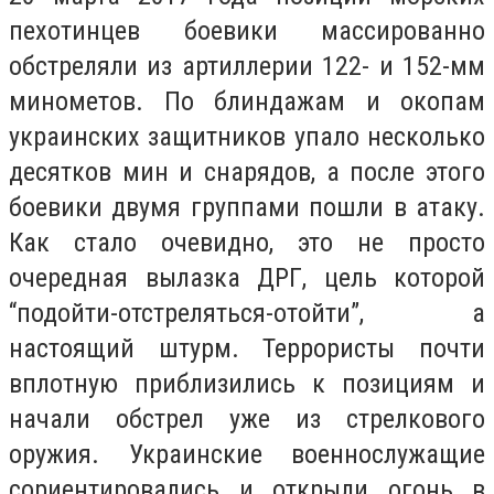
пехотинцев боевики массированно
обстреляли из артиллерии 122- и 152-мм
минометов. По блиндажам и окопам
украинских защитников упало несколько
десятков мин и снарядов, а после этого
боевики двумя группами пошли в атаку.
Как стало очевидно, это не просто
очередная вылазка ДРГ, цель которой
“подойти-отстреляться-отойти”, а
настоящий штурм. Террористы почти
вплотную приблизились к позициям и
начали обстрел уже из стрелкового
оружия. Украинские военнослужащие
сориентировались и открыли огонь в