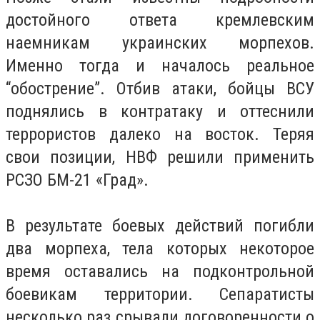
достойного ответа кремлевским
наемникам украинских морпехов.
Именно тогда и началось реальное
“обострение”. Отбив атаки, бойцы ВСУ
поднялись в контратаку и оттеснили
террористов далеко на восток. Теряя
свои позиции, НВФ решили применить
РСЗО БМ-21 «Град».
В результате боевых действий погибли
два морпеха, тела которых некоторое
время оставались на подконтрольной
боевикам территории. Сепаратисты
несколько раз срывали договоренности о