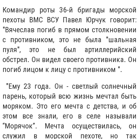
Командир роты 36-й бригады морской
пехоты ВМС ВСУ Павел Юрчук говорит:
"Вячеслав погиб в прямом столкновении
с противником, это не была "шальная
пуля", это не был артиллерийский
обстрел. Он видел своего противника. Он
погиб лицом к лицу с противником ".
"Ему 23 года. Он - светлый солнечный
парень, который всю жизнь мечтал быть
моряком. Это его мечта с детства, и об
этом все знали, его в селе называли
“Морячок”. Мечта осуществилась, он
служил в морской пехоте, но так