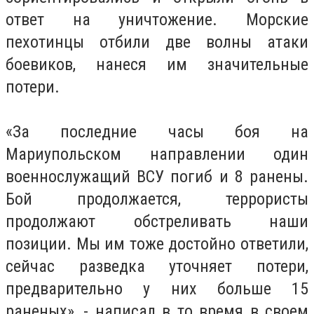
ответ на уничтожение. Морские
пехотинцы отбили две волны атаки
боевиков, нанеся им значительные
потери.
«За последние часы боя на
Мариупольском направлении один
военнослужащий ВСУ погиб и 8 ранены.
Бой продолжается, террористы
продолжают обстреливать наши
позиции. Мы им тоже достойно ответили,
сейчас разведка уточняет потери,
предварительно у них больше 15
раненых», - написал в то время в своем