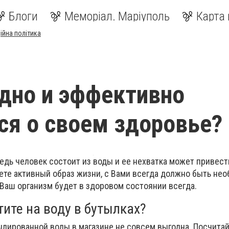
Блоги
Меморіал. Маріуполь
Карта 
ійна політика
дно и эффективно
ся о своем здоровье?
едь человек состоит из воды и ее нехватка может привест
ете активный образ жизни, с Вами всегда должно быть не
 Ваш организм будет в здоровом состоянии всегда.
ите на воду в бутылках?
ылированной воды в магазине не совсем выгодна. Посчитай