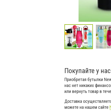
Покупайте у нас
Приобретая бутылки New 
нас нет никаких финансо
или вернуть товар в теч
Доставка осуществляетс
можете на нашем сайте