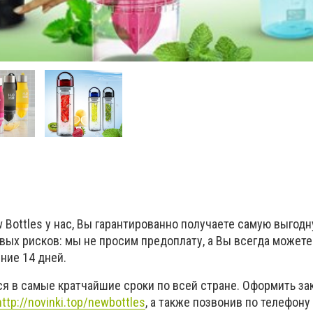
Bottles у нас, Вы гарантированно получаете самую выгодн
вых рисков: мы не просим предоплату, а Вы всегда может
ение 14 дней.
я в самые кратчайшие сроки по всей стране. Оформить за
http://novinki.top/newbottles
, а также позвонив по телефону 