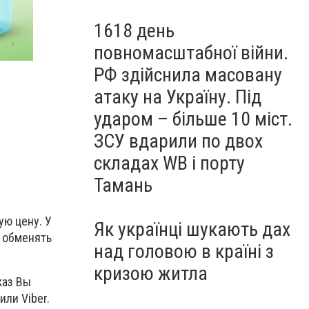
1618 день
повномасштабної війни.
РФ здійснила масовану
атаку на Україну. Під
ударом – більше 10 міст.
ЗСУ вдарили по двох
складах WB і порту
Тамань
ую цену. У
Як українці шукають дах
е обменять
над головою в країні з
кризою житла
каз Вы
или Viber.