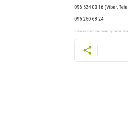
096 524 00 16 (Viber, Tel
095 250 68 24
Якщо ви помітили помилку, виділіть нео