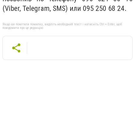
(Viber, Telegram, SMS) или 095 250 68 24.
Якщо ви помітили помилку, виділіть необхідний текст і натисніть Ctrl + Enter, щоб
повідомити про це редакцію